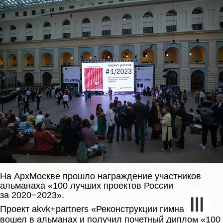
На АрхМоскве прошло награждение участников
альманаха «100 лучших проектов России
за 2020−2023».
Проект akvk+partners «Реконструкции гимназии»
вошел в альманах и получил почетный диплом «100