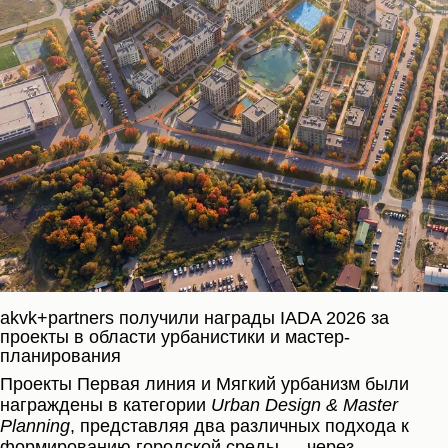
akvk+partners получили награды IADA 2026 за
проекты в области урбанистики и мастер-
планирования
Проекты Первая линия и Мягкий урбанизм были
награждены в категории
Urban Design & Master
Planning
, представляя два различных подхода к
формированию городской среды — через