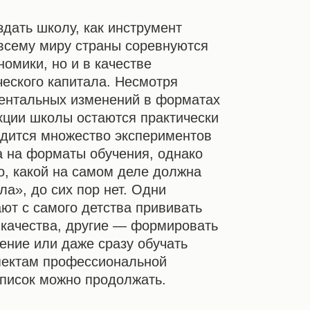
здать школу, как инструмент
 всему миру страны соревнуются
номики, но и в качестве
ческого капитала. Несмотря
ентальных изменений в форматах
кции школы остаются практически
дится множество экспериментов
да на форматы обучения, однако
о, какой на самом деле должна
а», до сих пор нет. Одни
ют с самого детства прививать
качества, другие — формировать
ение или даже сразу обучать
пектам профессиональной
список можно продолжать.