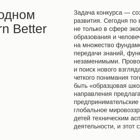
одном
Задача конкурса — со
развития. Сегодня по
n Better
не только в сфере эко
образования и челове
на множество фундам
передачи знаний, фун
незаменимыми. Прово
и поиск нового взгля
четкого понимания тог
быть «образцовая школ
направления предлага
предпринимательские 
глобальное мировоззр
детей техническим ас
деятельности, и этот 