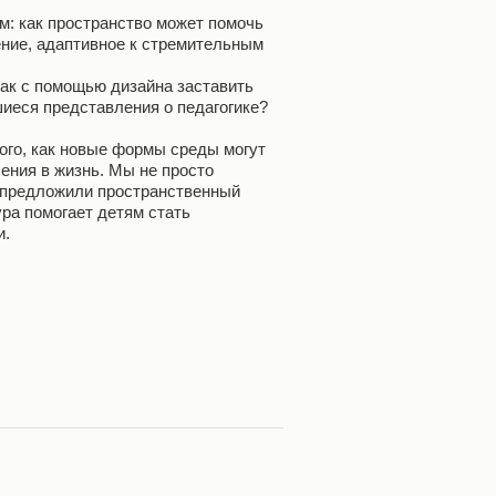
: как пространство может помочь
ие, адаптивное к стремительным
ак с помощью дизайна заставить
иеся представления о педагогике?
ого, как новые формы среды могут
ения в жизнь. Мы не просто
 предложили пространственный
ура помогает детям стать
и.