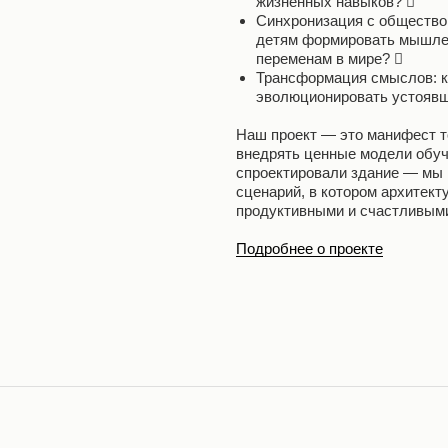
жизненных навыков? 
Синхронизация с обществом
детям формировать мышлен
переменам в мире? 
Трансформация смыслов: к
эволюционировать устоявш
Наш проект — это манифест т
внедрять ценные модели обуч
спроектировали здание — мы
сценарий, в котором архитект
продуктивными и счастливым
Подробнее о проекте