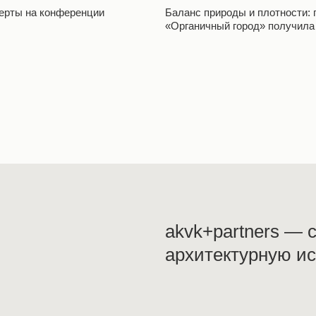
перты на конференции
Баланс природы и плотности: 
«Органичный город» получила
akvk+partners —
архитектурную и