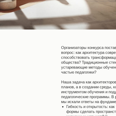
Организаторы конкурса поста
вопрос: как архитектура сов
способствовать трансформаци
общества? Традиционные сте
устаревающие методы обучени
частью педагогики?
Наша задача как архитекторов
планов, а в создании среды, 
инструментом обучения и по
педагогические программы. В 
мы искали ответы на фундам
Гибкость и открытость: ка
формы сделать пространст