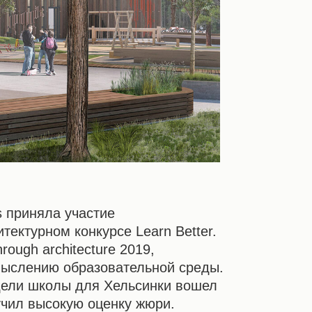
s приняла участие
ектурном конкурсе Learn Better.
hrough architecture 2019,
ыслению образовательной среды.
дели школы для Хельсинки вошел
учил высокую оценку жюри.