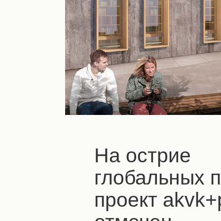
На острие
глобальных 
проект akvk+