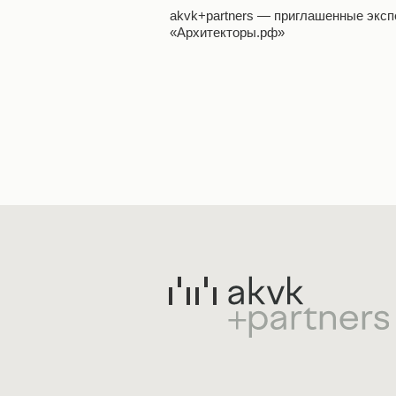
akvk+partners — приглашенные экс
«Архитекторы.рф»