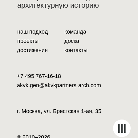
архитектурную историю
наш подход
команда
проекты
доска
достижения
контакты
+7 495 767-16-18
akvk.gen@akvkpartners-arch.com
г. Москва, ул. Брестская 1-ая, 35
© 2010–2026