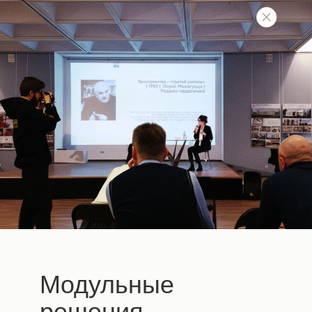
Модульные
решения